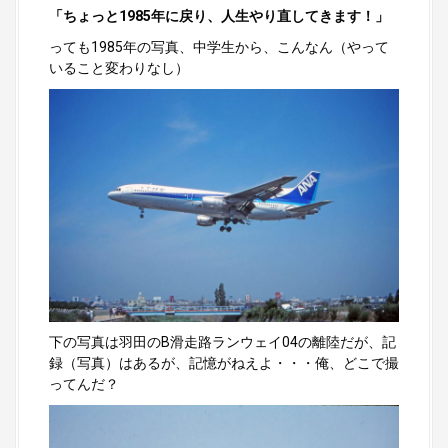
「ちょっと1985年に戻り、人生やり直してきます！」
っても1985年の写真、中学生から、こんなん（やって
いること変わりなし）
下の写真は羽田のB滑走路ランウェイ04の離陸だが、記
録（写真）はあるが、記憶がねえよ・・・俺、どこで撮
ってんだ？