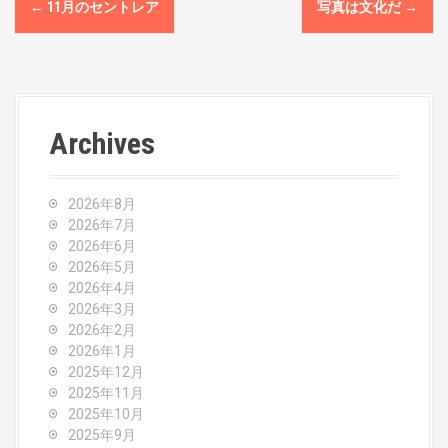
P
←
11月のセントレア
写真は文化だ
→
o
s
t
Archives
n
a
2026年8月
v
2026年7月
2026年6月
i
2026年5月
2026年4月
g
2026年3月
2026年2月
a
2026年1月
2025年12月
t
2025年11月
2025年10月
i
2025年9月