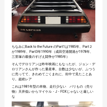
ちなみにBack to the Future のPart1は1985年、Part２
が1989年、Part3年1990年（成田空港開港が1978年、
三里塚の最後のすげえ闘争が1985年）
そんでデロリアンは昨年映画にもなったが、ジョン・デ
ロリアンさんが作った量産車。台数は少ないが、ふつう
に売ってて、きわめてごくまれに、街中で見たことあ
り。超絶レア
これは1981年型の本物、走行少ない バリもの（売り
物）天井低いからマイケル・J・FOXじゃないと厳しい
な