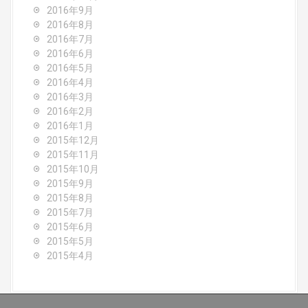
2016年9月
2016年8月
2016年7月
2016年6月
2016年5月
2016年4月
2016年3月
2016年2月
2016年1月
2015年12月
2015年11月
2015年10月
2015年9月
2015年8月
2015年7月
2015年6月
2015年5月
2015年4月