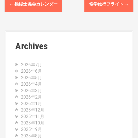
P
←
操縦士協会カレンダー
修学旅行フライト
→
o
s
t
Archives
n
a
2026年7月
v
2026年6月
2026年5月
i
2026年4月
2026年3月
g
2026年2月
2026年1月
a
2025年12月
2025年11月
t
2025年10月
2025年9月
i
2025年8月