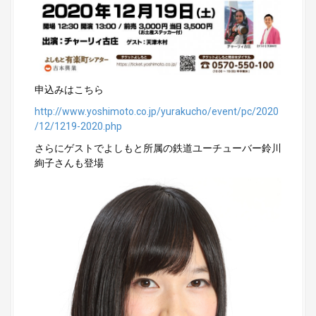
申込みはこちら
http://www.yoshimoto.co.jp/yurakucho/event/pc/2020
/12/1219-2020.php
さらにゲストでよしもと所属の鉄道ユーチューバー鈴川
絢子さんも登場