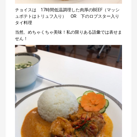
チョイスは 17時間低温調理した肉厚のBEEF（マッシ
ュポテトはトリュフ入り） OR 下のロブスター入り
タイ料理
当然、めちゃくちゃ美味！私の限りある語彙では表せま
せん！