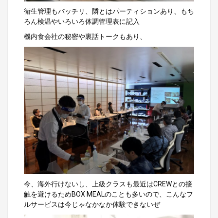
衛生管理もバッチリ、隣とはパーティションあり、もち
ろん検温やいろいろ体調管理表に記入
機内食会社の秘密や裏話トークもあり、
今、海外行けないし、上級クラスも最近はCREWとの接
触を避けるためBOX MEALのことも多いので、こんなフ
ルサービスは今じゃなかなか体験できないぜ