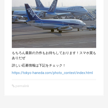
もちろん最新の力作もお待ちしております！スマホ賞も
ありだぜ
詳しい応募情報は下記をチェック！
https://tokyo-haneda.com/photo_contest/index.html
permalink