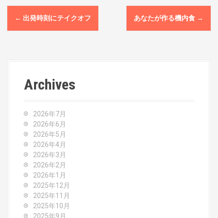
P
←
出発時刻にテイクオフ
あなたが作る機内食
→
o
s
t
Archives
n
a
2026年7月
v
2026年6月
2026年5月
i
2026年4月
2026年3月
g
2026年2月
2026年1月
a
2025年12月
2025年11月
t
2025年10月
2025年9月