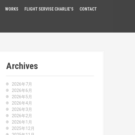
WORKS
FLIGHT SERVISE CHARLIE’S
CONTACT
Archives
2026年7月
2026年6月
2026年5月
2026年4月
2026年3月
2026年2月
2026年1月
2025年12月
2025年11月