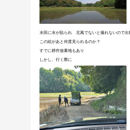
水田に水が貼られ 北風でないと撮れないので出
この絵があと何度見られるのか？
すでに耕作放棄地もあり
しかし、行く際に