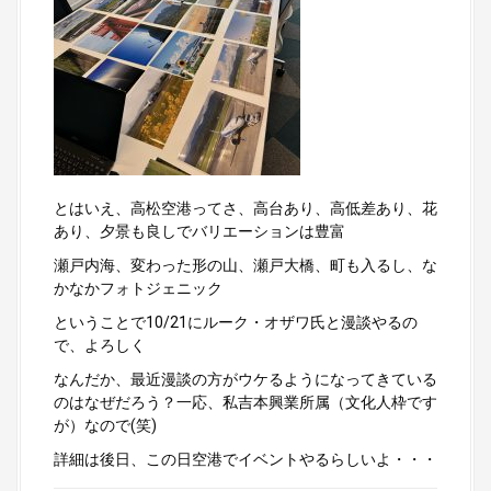
とはいえ、高松空港ってさ、高台あり、高低差あり、花
あり、夕景も良しでバリエーションは豊富
瀬戸内海、変わった形の山、瀬戸大橋、町も入るし、な
かなかフォトジェニック
ということで10/21にルーク・オザワ氏と漫談やるの
で、よろしく
なんだか、最近漫談の方がウケるようになってきている
のはなぜだろう？一応、私吉本興業所属（文化人枠です
が）なので(笑)
詳細は後日、この日空港でイベントやるらしいよ・・・