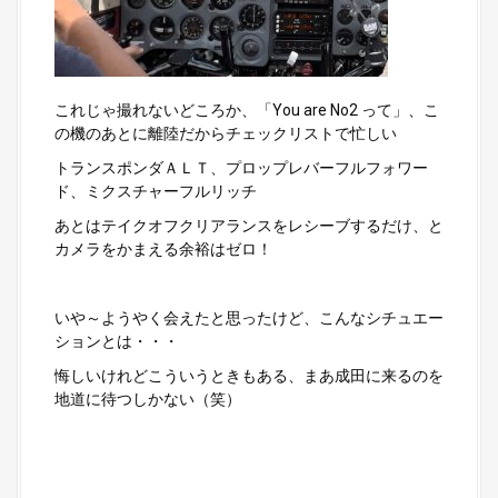
これじゃ撮れないどころか、「You are No2 って」、こ
の機のあとに離陸だからチェックリストで忙しい
トランスポンダＡＬＴ、プロップレバーフルフォワー
ド、ミクスチャーフルリッチ
あとはテイクオフクリアランスをレシーブするだけ、と
カメラをかまえる余裕はゼロ！
いや～ようやく会えたと思ったけど、こんなシチュエー
ションとは・・・
悔しいけれどこういうときもある、まあ成田に来るのを
地道に待つしかない（笑）