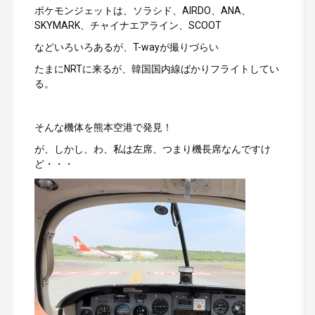
ポケモンジェットは、ソラシド、AIRDO、ANA、
SKYMARK、チャイナエアライン、SCOOT
などいろいろあるが、T-wayが撮りづらい
たまにNRTに来るが、韓国国内線ばかりフライトしてい
る。
そんな機体を熊本空港で発見！
が、しかし、わ、私は左席、つまり機長席なんですけ
ど・・・