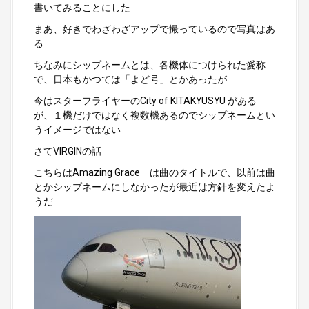
書いてみることにした
まあ、好きでわざわざアップで撮っているので写真はあ
る
ちなみにシップネームとは、各機体につけられた愛称
で、日本もかつては「よど号」とかあったが
今はスターフライヤーのCity of KITAKYUSYU がある
が、１機だけではなく複数機あるのでシップネームとい
うイメージではない
さてVIRGINの話
こちらはAmazing Grace は曲のタイトルで、以前は曲
とかシップネームにしなかったが最近は方針を変えたよ
うだ