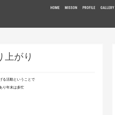
HOME
MISSON
PROFILE
GALLERY
り上がり
げる活動ということで
あり年末は多忙