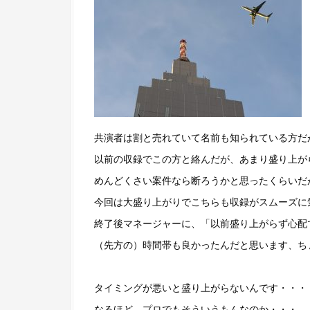
共演者は割と売れていて名前も知られている方だ
以前の収録でこの方と絡んだが、あまり盛り上が
めんどくさい案件なら断ろうかと思ったくらいだ
今回は大盛り上がりでこちらも収録がスムーズに
終了後マネージャーに、「以前盛り上がらず心配
（先方の）時間帯も良かったんだと思います、ち
タイミングが悪いと盛り上がらないんです・・・
なるほど、プロでもそういうもんなのか・・・