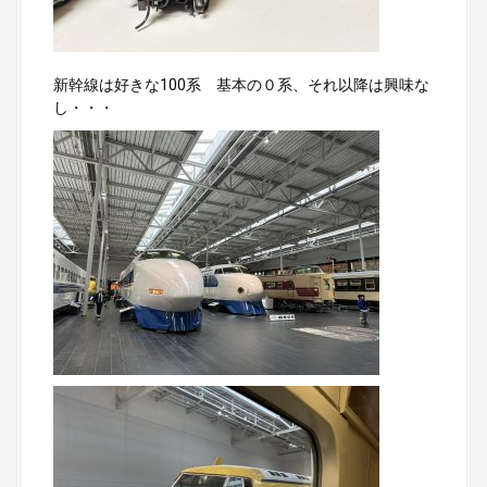
新幹線は好きな100系 基本の０系、それ以降は興味な
し・・・