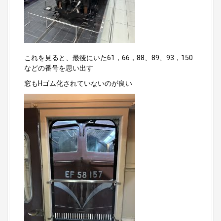
これを見ると、最後にいた61，66，88、89、93，150
などの番号を思い出す
窓もHゴム化されていないのが良い