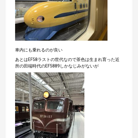
車内にも乗れるのが良い
あとはEF58ラストの世代なので茶色は生まれ育った近
所の田端時代のEF5889しかなじみがないが