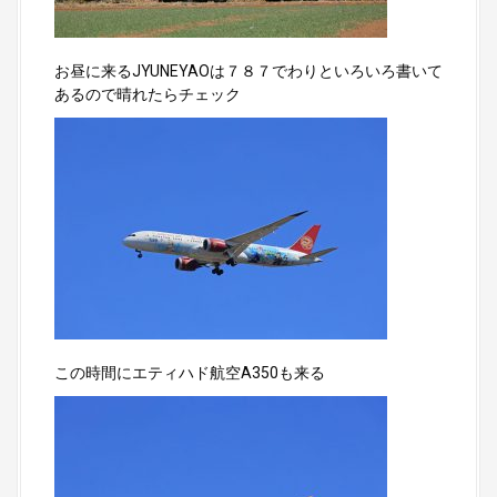
お昼に来るJYUNEYAOは７８７でわりといろいろ書いて
あるので晴れたらチェック
この時間にエティハド航空A350も来る