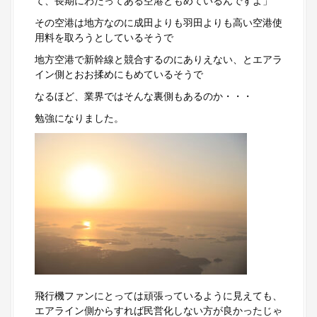
て、長期にわたってある空港ともめているんですよ」
その空港は地方なのに成田よりも羽田よりも高い空港使
用料を取ろうとしているそうで
地方空港で新幹線と競合するのにありえない、とエアラ
イン側とおお揉めにもめているそうで
なるほど、業界ではそんな裏側もあるのか・・・
勉強になりました。
飛行機ファンにとっては頑張っているように見えても、
エアライン側からすれば民営化しない方が良かったじゃ