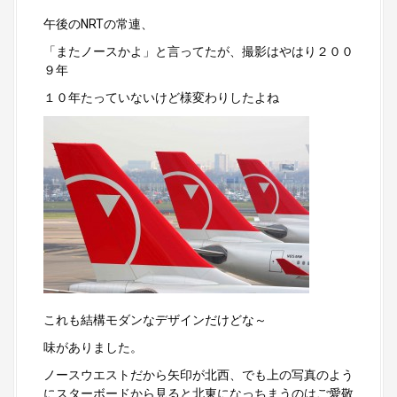
午後のNRTの常連、
「またノースかよ」と言ってたが、撮影はやはり２００
９年
１０年たっていないけど様変わりしたよね
これも結構モダンなデザインだけどな～
味がありました。
ノースウエストだから矢印が北西、でも上の写真のよう
にスターボードから見ると北東になっちまうのはご愛敬