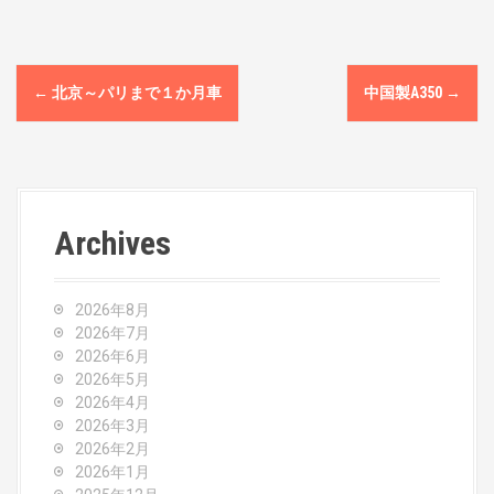
P
←
北京～パリまで１か月車
中国製A350
→
o
s
t
Archives
n
a
2026年8月
v
2026年7月
2026年6月
i
2026年5月
2026年4月
g
2026年3月
2026年2月
a
2026年1月