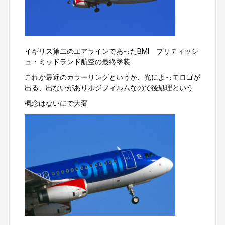
イギリス第二のエアラインであったBMI ブリティッシ
ュ・ミッドランド航空の最終塗装
これが最近のカラーリングというか、光によってロゴが
出る、出ないがありポジフィルムなので後処理という
概念はないにで大変