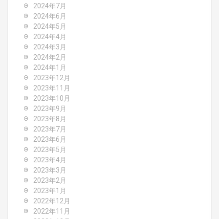
2024年7月
2024年6月
2024年5月
2024年4月
2024年3月
2024年2月
2024年1月
2023年12月
2023年11月
2023年10月
2023年9月
2023年8月
2023年7月
2023年6月
2023年5月
2023年4月
2023年3月
2023年2月
2023年1月
2022年12月
2022年11月