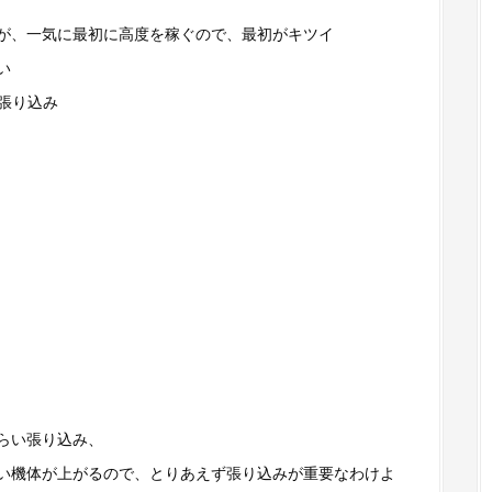
が、一気に最初に高度を稼ぐので、最初がキツイ
い
で張り込み
らい張り込み、
い機体が上がるので、とりあえず張り込みが重要なわけよ