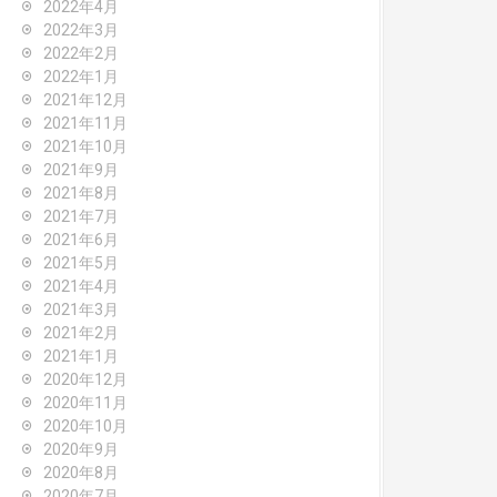
2022年4月
2022年3月
2022年2月
2022年1月
2021年12月
2021年11月
2021年10月
2021年9月
2021年8月
2021年7月
2021年6月
2021年5月
2021年4月
2021年3月
2021年2月
2021年1月
2020年12月
2020年11月
2020年10月
2020年9月
2020年8月
2020年7月