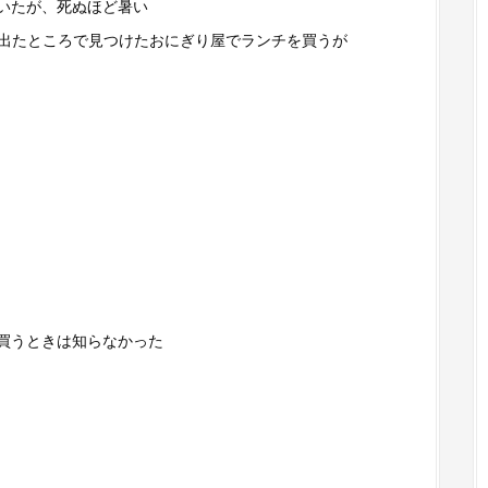
いたが、死ぬほど暑い
を出たところで見つけたおにぎり屋でランチを買うが
買うときは知らなかった