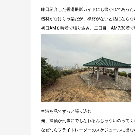
昨日紹介した香港撮影ガイドにも書かれてあった
機材がなけりゃ楽だが、機材がないと話にならな
初日AM８時着で張り込み、二日目 AM7:30着
空港を見てずっと張り込む
俺、探偵か刑事にでもなれるんじゃないのってく
なぜならフライトレーダーのスケジュールに出な