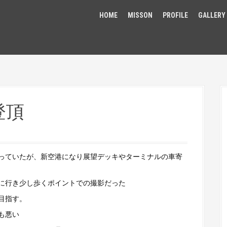
HOME
MISSON
PROFILE
GALLERY
登頂
っていたが、新空港になり展望デッキやターミナルの車寄
に行き少し歩くポイントでの撮影だった
目指す。
も悪い