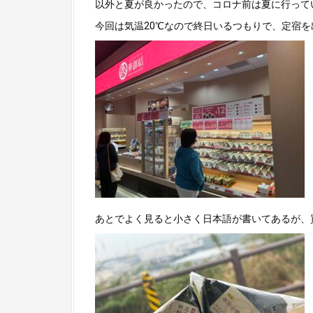
以外と夏が良かったので、コロナ前は夏に行って
今回は気温20℃なので終日いるつもりで、定宿
あとでよく見ると小さく日本語が書いてあるが、