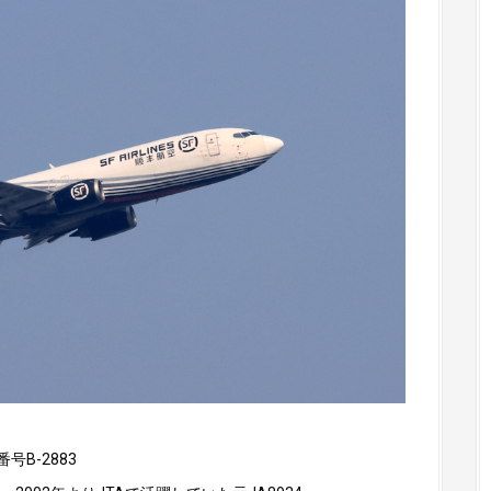
B-2883