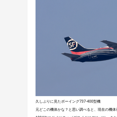
久しぶりに見たボーイング737-400型機
元どこの機体かな？と思い調べると、現在の機体番号