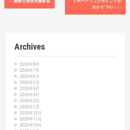
←
函館空港夜間撮影会
リポーティングポイントが
o
分かりづらい
→
s
t
n
Archives
a
v
2026年8月
2026年7月
i
2026年6月
2026年5月
g
2026年4月
2026年3月
a
2026年2月
2026年1月
t
2025年12月
2025年11月
i
2025年10月