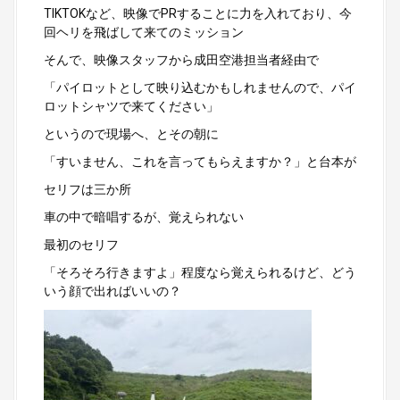
TIKTOKなど、映像でPRすることに力を入れており、今
回ヘリを飛ばして来てのミッション
そんで、映像スタッフから成田空港担当者経由で
「パイロットとして映り込むかもしれませんので、パイ
ロットシャツで来てください」
というので現場へ、とその朝に
「すいません、これを言ってもらえますか？」と台本が
セリフは三か所
車の中で暗唱するが、覚えられない
最初のセリフ
「そろそろ行きますよ」程度なら覚えられるけど、どう
いう顔で出ればいいの？