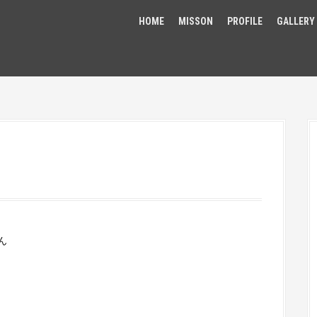
HOME
MISSON
PROFILE
GALLERY
ん