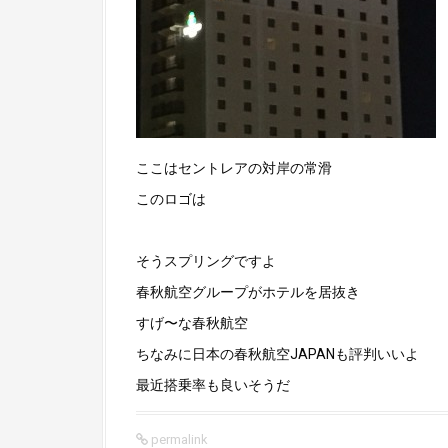
ここはセントレアの対岸の常滑
このロゴは
そうスプリングですよ
春秋航空グループがホテルを居抜き
すげ〜な春秋航空
ちなみに日本の春秋航空JAPANも評判いいよ
最近搭乗率も良いそうだ
permalink