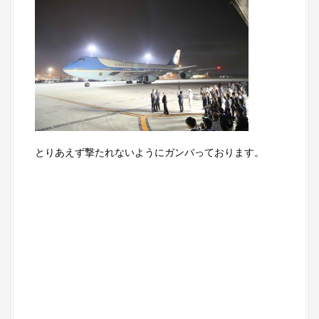
とりあえず撃たれないようにガンバっております。