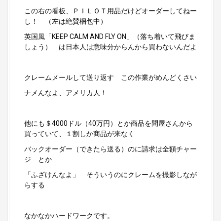
この右の看板、ＰＩＬＯＴ用品だけどオーダーしてねー
し！ （左は絶賛梱包中）
英国風「KEEP CALM AND FLY ON」（落ち着いて飛びま
しょう） は日本人は意味分からんから買わないんだよ
クレームメールして送り返す この作業がめんどくさい
ナメんなよ、アメリカ人！
他にも＄4000ドル（40万円）とか商品を問屋さんから
買っていて、１割しか商品が来なく
バックオーダー（できたら送る）のに請求は全額チャー
ジ とか
「ふざけんなよ」 そういうのにクレームを撮影しなが
らする
なかなかハードワークです。