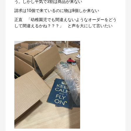
う。しかし平気で3割は商品が来ない
請求は10個で来ているのに物は8個しか来ない
正直 「幼稚園児でも間違えないようなオーダーをどう
して間違えるかね？？？」 と声を大にして言いたい