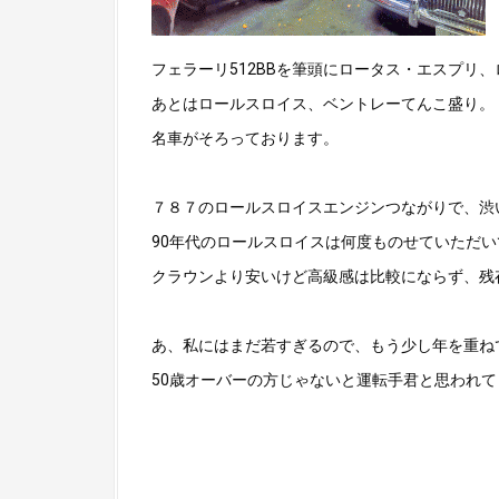
フェラーリ512BBを筆頭にロータス・エスプリ
あとはロールスロイス、ベントレーてんこ盛り。
名車がそろっております。
７８７のロールスロイスエンジンつながりで、渋
90年代のロールスロイスは何度ものせていただ
クラウンより安いけど高級感は比較にならず、残
あ、私にはまだ若すぎるので、もう少し年を重ね
50歳オーバーの方じゃないと運転手君と思われ