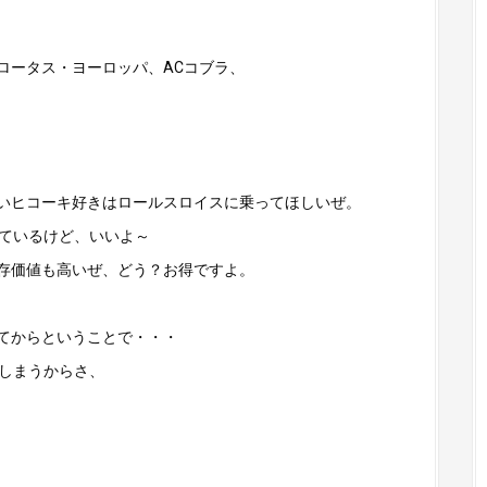
、ロータス・ヨーロッパ、ACコブラ、
いヒコーキ好きはロールスロイスに乗ってほしいぜ。
いているけど、いいよ～
存価値も高いぜ、どう？お得ですよ。
てからということで・・・
てしまうからさ、