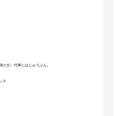
で地味だが、代車にはじゅうぶん。
ンス