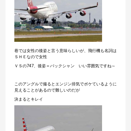
巷では女性の後姿と言う意味らしいが、飛行機も名詞は
ＳＨＥなので女性
ＶＳの747、後姿＝バックシャン いい雰囲気ですね～
このアングルで撮るとエンジン排気でボケているように
見えることがあるので難しいのだが
決まるとキレイ