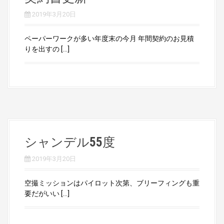
2019年3月20日
ペーパーワークが多い年度末の今月 年間契約のお見積
りを出すの […]
シャンデル55度
2019年3月20日
空撮ミッションはパイロット次第、ブリーフィングも重
要だがいい […]