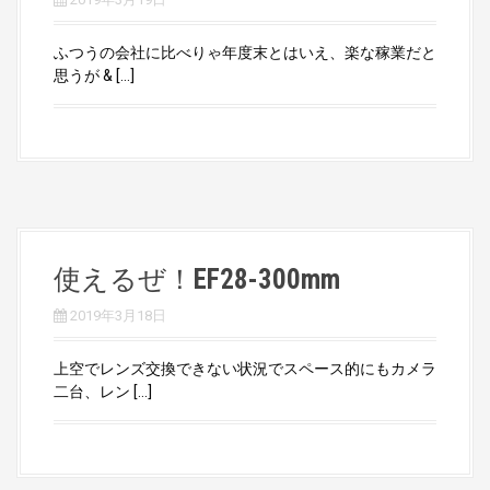
ふつうの会社に比べりゃ年度末とはいえ、楽な稼業だと
思うが & […]
使えるぜ！EF28-300mm
2019年3月18日
上空でレンズ交換できない状況でスペース的にもカメラ
二台、レン […]