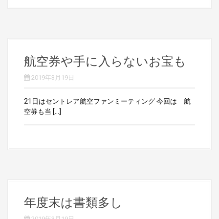
航空券や手に入らないお宝も
2019年3月19日
21日はセントレア航空ファンミーティング 今回は 航
空券も当 […]
年度末は書類多し
2019年3月19日