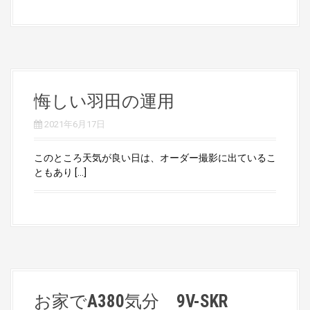
悔しい羽田の運用
2021年6月17日
このところ天気が良い日は、オーダー撮影に出ているこ
ともあり […]
お家でA380気分 9V-SKR