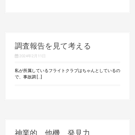
調査報告を見て考える
2024年2月11日
私が所属しているフライトクラブはちゃんとしているの
で、事故調 […]
神業的 他機 発見力