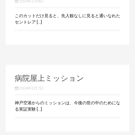
2024年2月8日
このカットだけ見ると、先入観なしに見ると通いなれた
セントレア […]
病院屋上ミッション
2024年2月7日
神戸空港からのミッションは、今後の世の中のためにな
る実証実験 […]