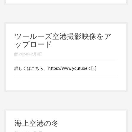
ツールーズ空港撮影映像をア
ップロード
2024年2月8日
詳しくはこちら、 https://www.youtube.c […]
海上空港の冬