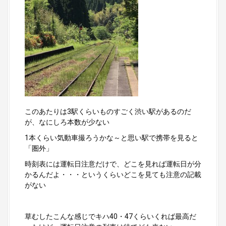
このあたりは3駅くらいものすごく渋い駅があるのだ
が、なにしろ本数が少ない
1本くらい気動車撮ろうかな～と思い駅で携帯を見ると
「圏外」
時刻表には運転日注意だけで、どこを見れば運転日が分
かるんだよ・・・というくらいどこを見ても注意の記載
がない
草むしたこんな感じでキハ40・47くらいくれば最高だ