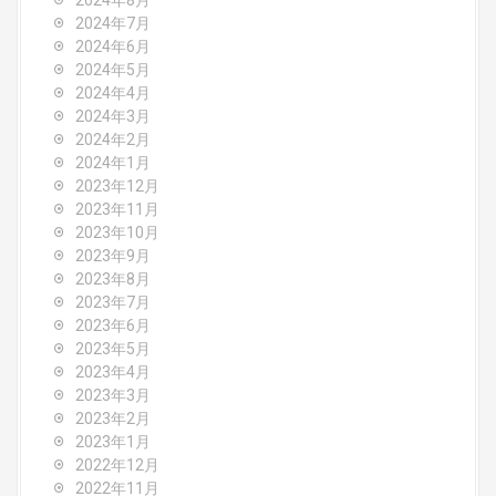
2024年8月
2024年7月
2024年6月
2024年5月
2024年4月
2024年3月
2024年2月
2024年1月
2023年12月
2023年11月
2023年10月
2023年9月
2023年8月
2023年7月
2023年6月
2023年5月
2023年4月
2023年3月
2023年2月
2023年1月
2022年12月
2022年11月