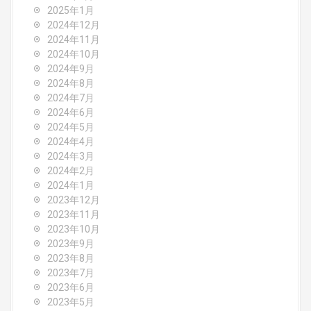
2025年1月
2024年12月
2024年11月
2024年10月
2024年9月
2024年8月
2024年7月
2024年6月
2024年5月
2024年4月
2024年3月
2024年2月
2024年1月
2023年12月
2023年11月
2023年10月
2023年9月
2023年8月
2023年7月
2023年6月
2023年5月