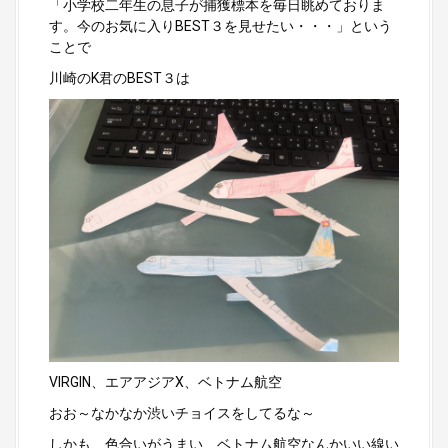
「小学校二年生の息子が捕獲標本を毎日眺めておりま
す。今のお気に入りBEST３を見せたい・・・」という
ことで
川崎のK君のBEST３は
VIRGIN、エアアジアX、ベトナム航空
おお～なかなか渋いチョイスをしてるな～
しかも、色合いがうまい、ベトナム航空なんかいい線い