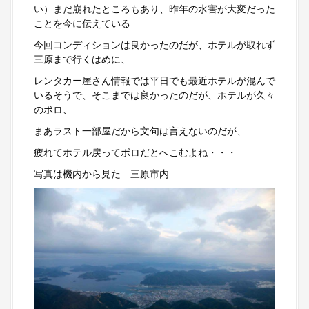
い）まだ崩れたところもあり、昨年の水害が大変だった
ことを今に伝えている
今回コンディションは良かったのだが、ホテルが取れず
三原まで行くはめに、
レンタカー屋さん情報では平日でも最近ホテルが混んで
いるそうで、そこまでは良かったのだが、ホテルが久々
のボロ、
まあラスト一部屋だから文句は言えないのだが、
疲れてホテル戻ってボロだとへこむよね・・・
写真は機内から見た 三原市内