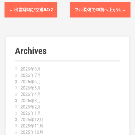
P
←
出雲縁結び空港DAY2
フル装備で30階へ上がれ
→
o
s
t
Archives
n
a
2026年8月
v
2026年7月
2026年6月
i
2026年5月
2026年4月
g
2026年3月
2026年2月
a
2026年1月
2025年12月
t
2025年11月
2025年10月