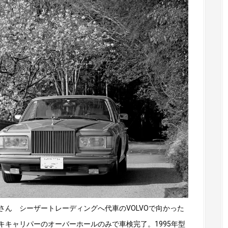
ん シーザートレーディングへ代車のVOLVOで向かった
キャリパーのオーバーホールのみで車検完了。1995年型