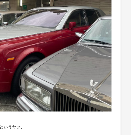
ウというヤツ、