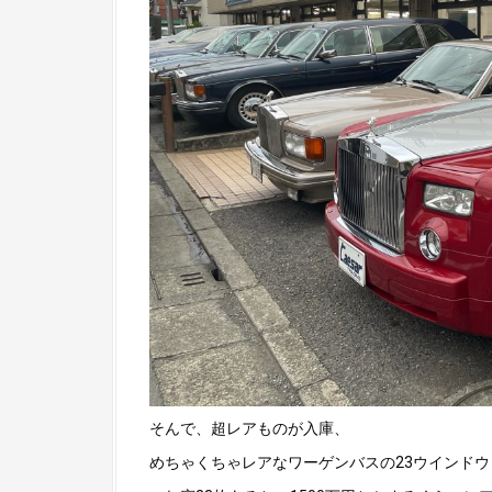
そんで、超レアものが入庫、
めちゃくちゃレアなワーゲンバスの23ウインド