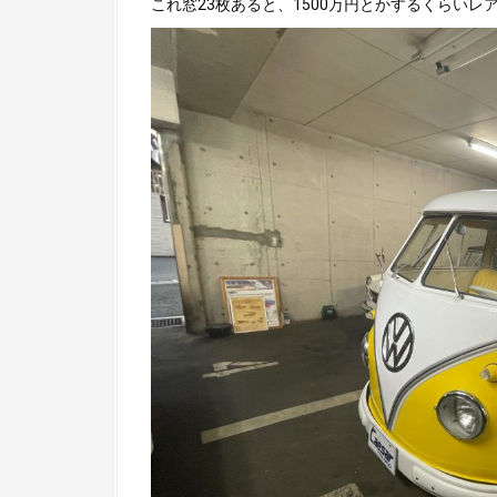
これ窓23枚あると、1500万円とかするくらいレ