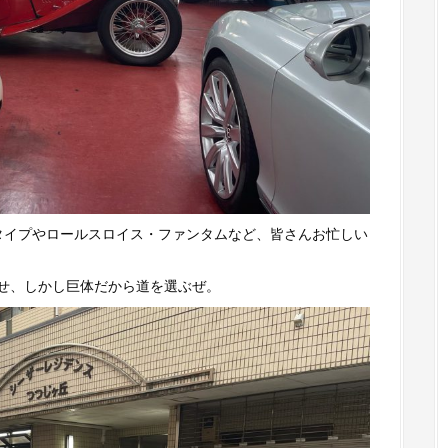
タイプやロールスロイス・ファンタムなど、皆さんお忙しい
せ、しかし巨体だから道を選ぶぜ。