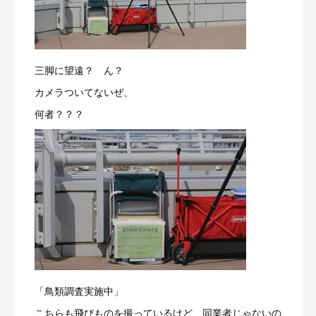
三脚に望遠？ ん？
カメラついてないぜ、
何者？？？
「鳥類調査実施中」
こちらも飛びものを撮っているけど、同業者じゃないの