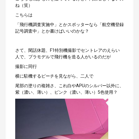
ね（笑）
こちらは
「飛行機調査実施中」とかスポッターなら「航空機登録
記号調査中」とか書けばいいのかな？
さて、閑話休題、F1特別機撮影でセントレアのえらい
人で、プラモデルで飛行機を造る人がいるのだが
撮影に同行
横に駐機するピーチを見ながら、二人で
尾部の塗りの複雑さ、これ白やAPUのシルバー以外に、
紫（濃い、薄い）、ピンク（濃い、薄い）5色使用？