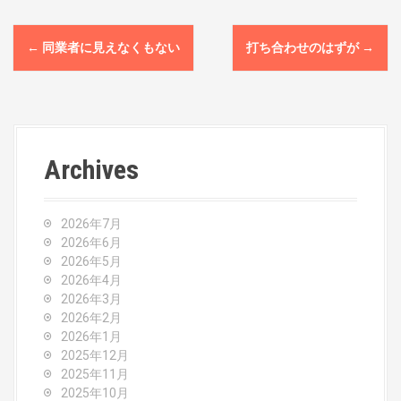
P
←
同業者に見えなくもない
打ち合わせのはずが
→
o
s
t
Archives
n
a
2026年7月
v
2026年6月
2026年5月
i
2026年4月
2026年3月
g
2026年2月
2026年1月
a
2025年12月
2025年11月
t
2025年10月