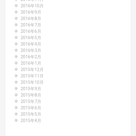
2016年10月
2016年9月
2016年8月
2016年7月
2016年6月
2016年5月
2016年4月
2016年3月
2016年2月
2016年1月
2015年12月
2015年11月
2015年10月
2015年9月
2015年8月
2015年7月
2015年6月
2015年5月
2015年4月