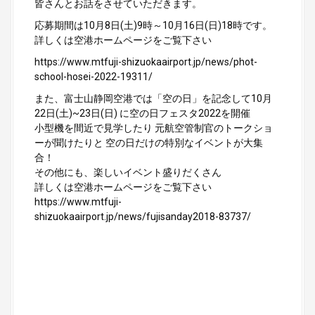
皆さんとお話をさせていただきます。
応募期間は10月8日(土)9時～10月16日(日)18時です。
詳しくは空港ホームページをご覧下さい
https://www.mtfuji-shizuokaairport.jp/news/phot-
school-hosei-2022-19311/
また、富士山静岡空港では「空の日」を記念して10月
22日(土)~23日(日) に空の日フェスタ2022を開催
小型機を間近で見学したり 元航空管制官のトークショ
ーが聞けたりと 空の日だけの特別なイベントが大集
合！
その他にも、楽しいイベント盛りだくさん
詳しくは空港ホームページをご覧下さい
https://www.mtfuji-
shizuokaairport.jp/news/fujisanday2018-83737/