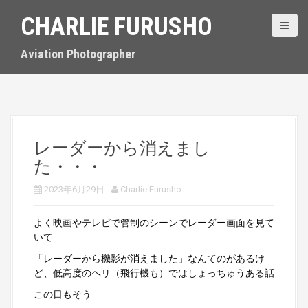
S
CHARLIE FURUSHO
k
i
p
Aviation Photographer
t
o
c
o
n
t
レーダーから消えまし
e
た・・・
n
t
2023年6月29日
Charlie Furusho
よく映画やテレビで管制のシーンでレーダー画面を見て
いて
「レーダーから機影が消えました」なんてのがあるけ
ど、低高度のヘリ（飛行機も）ではしょっちゅうある話
この日もそう