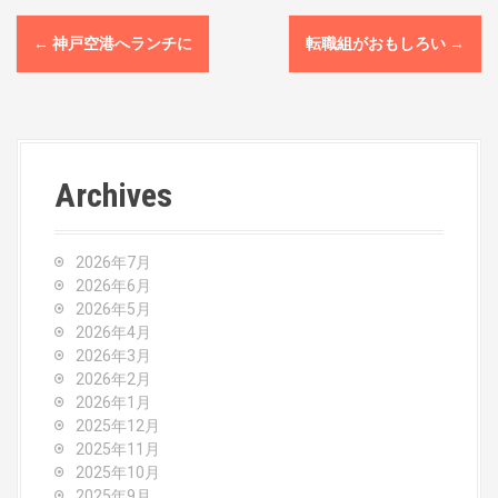
P
←
神戸空港へランチに
転職組がおもしろい
→
o
s
t
Archives
n
a
2026年7月
v
2026年6月
2026年5月
i
2026年4月
2026年3月
g
2026年2月
2026年1月
a
2025年12月
2025年11月
t
2025年10月
2025年9月