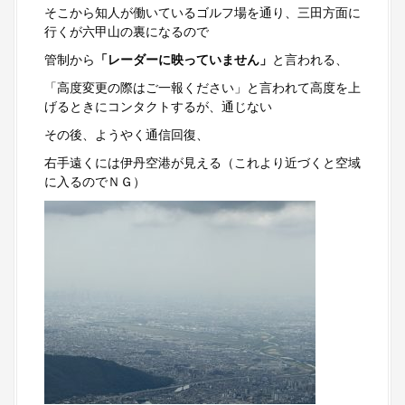
そこから知人が働いているゴルフ場を通り、三田方面に
行くが六甲山の裏になるので
管制から
「レーダーに映っていません」
と言われる、
「高度変更の際はご一報ください」と言われて高度を上
げるときにコンタクトするが、通じない
その後、ようやく通信回復、
右手遠くには伊丹空港が見える（これより近づくと空域
に入るのでＮＧ）