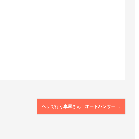
ヘリで行く車屋さん オートパンサー
→