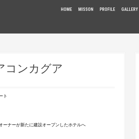
HOME
MISSON
PROFILE
GALLERY
アコンカグア
ート
オーナーが新たに建設オープンしたホテルへ