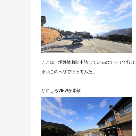
ここは、場外離着陸申請しているのでヘリで行け
今回このヘリで行ってみた。
なにしろVIEWが素敵