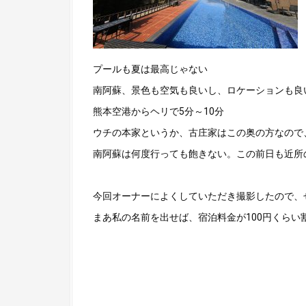
プールも夏は最高じゃない
南阿蘇、景色も空気も良いし、ロケーションも良
熊本空港からヘリで5分～10分
ウチの本家というか、古庄家はこの奥の方なので
南阿蘇は何度行っても飽きない。この前日も近所
今回オーナーによくしていただき撮影したので、
まあ私の名前を出せば、宿泊料金が100円くらい