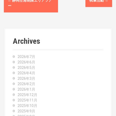
←
静岡空港制限エリアツア
執筆活動
→
o
ー
s
t
n
Archives
a
v
2026年7月
2026年6月
i
2026年5月
2026年4月
g
2026年3月
2026年2月
a
2026年1月
2025年12月
t
2025年11月
2025年10月
i
2025年9月