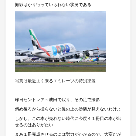
撮影ばかり行っていられない状況である
写真は最近よく来るエミレーツの特別塗装
昨日セントレア～成田で戻り、その足で撮影
斜め後ろから撮らないと翼の上の塗装が見えないわけよ
しかし、この本が売れない時代に今度４１冊目の本が出
せるのはありがたい
まあ１冊完成させるのには労力がかかるので、大変だが