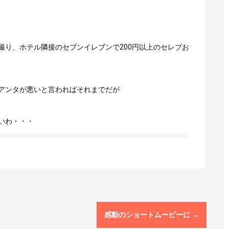
撮り、ホテル隣接のセブンイレブンで200円以上のセレブお
アンタが悪いと言わればそれまでだが
いわ・・・
感動のショートムービーに
→