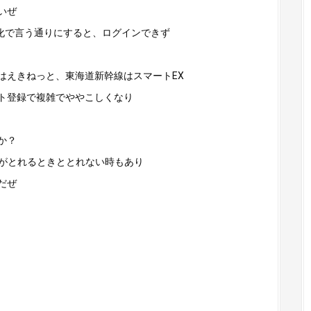
いぜ
雑化で言う通りにすると、ログインできず
はえきねっと、東海道新幹線はスマートEX
ント登録で複雑でややこしくなり
か？
席がとれるときととれない時もあり
だぜ