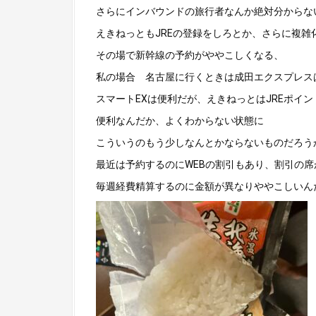
さらにインバウンドの旅行者なんか絶対分からな
えきねっともJREの登録をしろとか、さらに複
その場で新幹線の予約がややこしくなる、
私の場合 名古屋に行くときは成田エクスプレス
スマートEXは便利だが、えきねっとはJREポイ
便利なんだか、よくわからない状態に
こういうのもう少しなんとかならないものだろう
最近は予約するのにWEBの割引もあり、割引の
毎週経費精算するのに金額が異なりややこしいん