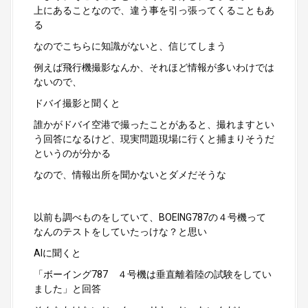
上にあることなので、違う事を引っ張ってくることもあ
る
なのでこちらに知識がないと、信じてしまう
例えば飛行機撮影なんか、それほど情報が多いわけでは
ないので、
ドバイ撮影と聞くと
誰かがドバイ空港で撮ったことがあると、撮れますとい
う回答になるけど、現実問題現場に行くと捕まりそうだ
というのが分かる
なので、情報出所を聞かないとダメだそうな
以前も調べものをしていて、BOEING787の４号機って
なんのテストをしていたっけな？と思い
AIに聞くと
「ボーイング787 ４号機は垂直離着陸の試験をしてい
ました」と回答