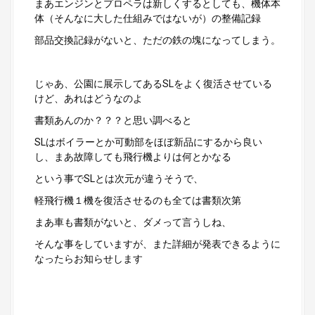
まあエンジンとプロペラは新しくするとしても、機体本
体（そんなに大した仕組みではないが）の整備記録
部品交換記録がないと、ただの鉄の塊になってしまう。
じゃあ、公園に展示してあるSLをよく復活させている
けど、あれはどうなのよ
書類あんのか？？？と思い調べると
SLはボイラーとか可動部をほぼ新品にするから良い
し、まあ故障しても飛行機よりは何とかなる
という事でSLとは次元が違うそうで、
軽飛行機１機を復活させるのも全ては書類次第
まあ車も書類がないと、ダメって言うしね、
そんな事をしていますが、また詳細が発表できるように
なったらお知らせします