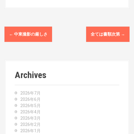
P
←
中東撮影の厳しさ
全ては書類次第
→
o
s
t
Archives
n
a
2026年7月
v
2026年6月
2026年5月
i
2026年4月
2026年3月
g
2026年2月
2026年1月