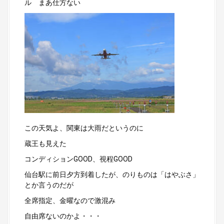
ル まあ仕方ない
この天気よ、関東は大雨だというのに
蔵王も見えた
コンディションGOOD、視程GOOD
仙台駅に前日夕方到着したが、のりものは「はやぶさ」
とか言うのだが
全席指定、金曜なので激混み
自由席ないのかよ・・・