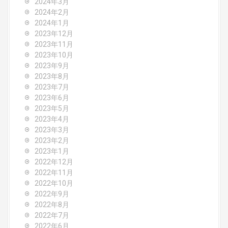
2024年3月
2024年2月
2024年1月
2023年12月
2023年11月
2023年10月
2023年9月
2023年8月
2023年7月
2023年6月
2023年5月
2023年4月
2023年3月
2023年2月
2023年1月
2022年12月
2022年11月
2022年10月
2022年9月
2022年8月
2022年7月
2022年6月