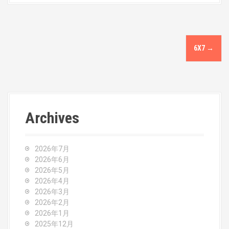
P
6X7
→
o
s
t
Archives
n
a
2026年7月
v
2026年6月
2026年5月
i
2026年4月
2026年3月
g
2026年2月
2026年1月
a
2025年12月