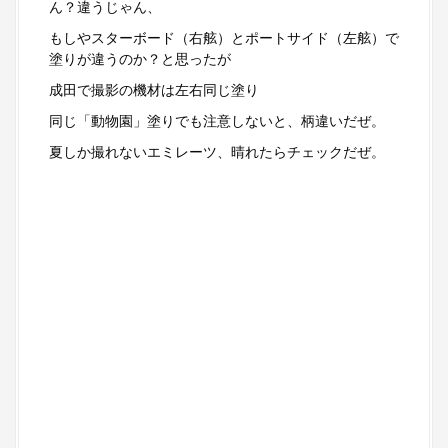
ん？違うじゃん、
もしやスターボード（右舷）とポートサイド（左舷）で
塗りが違うのか？と思ったが
成田で撮影の機材は左右同じ塗り
同じ「動物園」塗りでも注意しないと、柄違いだぜ。
夏しか撮れないエミレーツ、晴れたらチェックだぜ。